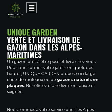
UNIQUE GARDEN
VENTE ET LIVRAISON DE
GAZON DANS LES ALPES-
MARITIMES
Un gazon prêt à être posé et livré chez vous !
Pour transformer votre jardin en quelques
heures, UNIQUE GARDEN propose un large
choix de rouleaux ou de
gazons naturels en
plaques
. Bénéficiez d’une livraison rapide et
soignée.
Nous sommes à votre service dans les Alpes-