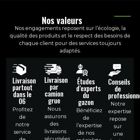
Nos valeurs
Nos engagements reposent sur l’écologie, la
qualité des produits et le respect des besoins de
chaque client pour des services toujours
adaptés.
Livraison
Livraison
Études
Conseils
par
partout
d’experts
de
camion
dans le
du
professionn
grue
06
gazon
Notre
Nous
Profitez
Bénéficiez
expertise
assurons
de
de
repose
des
notre
l’expertise
sur
livraisons
service
de nos
une
sécurisées
de