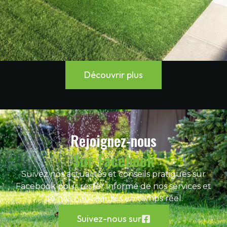
Découvrir plus
Rejoignez-nous
Sur Facebook
Suivez nos actualités et conseils pratiques sur
Facebook pour rester informé de nos services et
de nos nouveautés en temps réel.
Suivez-nous sur