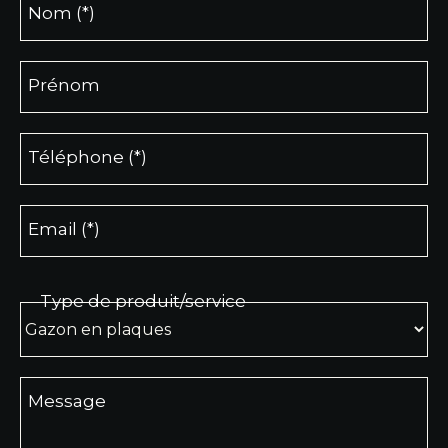
Nom (*)
Prénom
Téléphone (*)
Email (*)
Type de produit/service
Message