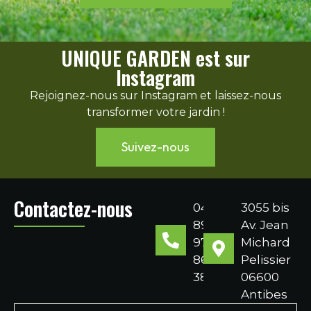
UNIQUE GARDEN est sur
Instagram
Rejoignez-nous sur Instagram et laissez-nous
transformer votre jardin !
Suivez-nous
Contactez-nous
04
3055 bis
89
Av. Jean
97
Michard
86
Pelissier
38
06600
Antibes